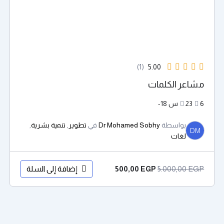
(1)
5.00
مشاعر الكلمات
6
23س 18-
بواسطة
Dr Mohamed Sobhy
في
تطوير
,
تنمية بشرية
,
DM
لغات
EGP
5.000,00
إضافة إلى السلة
500,00
EGP