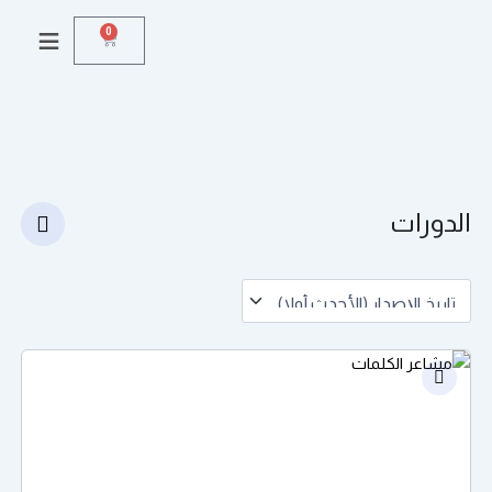
خطي
0
Cart
لى
لمحتوى
الدورات
السعر
السعر
الأصلي
الحالي
هو:
هو:
500,00 EGP.
5.000,00 EGP.