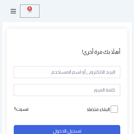
خطي
0
Cart
لى
لمحتوى
أهلاً بك مرة أخرى!
نسيت؟
البقاء متصلا
تسجيل الدخول