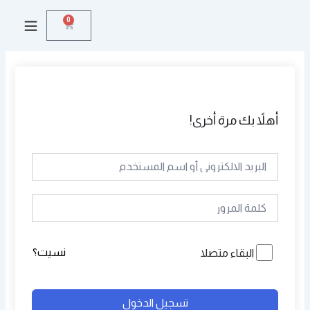
خطي
0
Cart
لى
لمحتوى
أهلاً بك مرة أخرى!
نسيت؟
البقاء متصلا
تسجيل الدخول